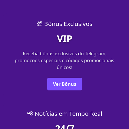
🎁 Bônus Exclusivos
VIP
Receba bônus exclusivos do Telegram,
promoções especiais e códigos promocionais
únicos!
Ver Bônus
📢 Notícias em Tempo Real
24/7