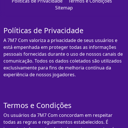
Políticas de Privacidade
Termos e Condições
Sitemap
Políticas de Privacidade
A 7M7 Com valoriza a privacidade de seus usuários e
está empenhada em proteger todas as informações
pessoais fornecidas durante o uso de nossos canais de
comunicação. Todos os dados coletados são utilizados
exclusivamente para fins de melhoria contínua da
experiência de nossos jogadores.
Termos e Condições
Os usuários da 7M7 Com concordam em respeitar
todas as regras e regulamentos estabelecidos. É