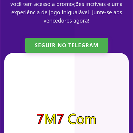
você tem acesso a promoções incríveis e uma
experiência de jogo inigualável. Junte-se aos
vencedores agora!
SEGUIR NO TELEGRAM