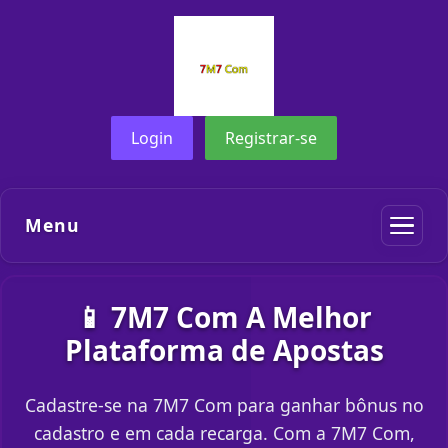
Login
Registrar-se
Menu
📱 7M7 Com A Melhor
Plataforma de Apostas
Cadastre-se na 7M7 Com para ganhar bônus no
cadastro e em cada recarga. Com a 7M7 Com,