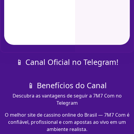
📱 Canal Oficial no Telegram!
📱 Benefícios do Canal
Descubra as vantagens de seguir a 7M7 Com no
Telegram
O melhor site de cassino online do Brasil — 7M7 Com é
confiável, profissional e com apostas ao vivo em um
ambiente realista.