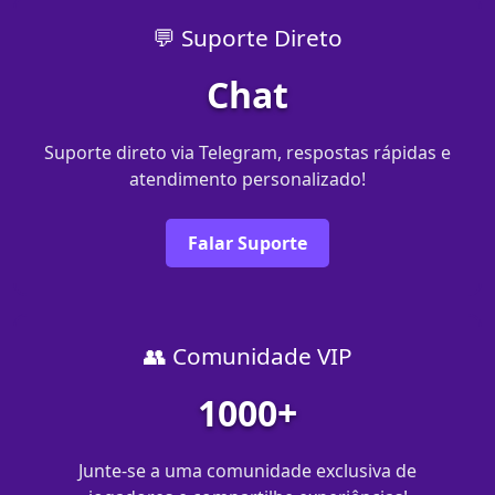
💬 Suporte Direto
Chat
Suporte direto via Telegram, respostas rápidas e
atendimento personalizado!
Falar Suporte
👥 Comunidade VIP
1000+
Junte-se a uma comunidade exclusiva de