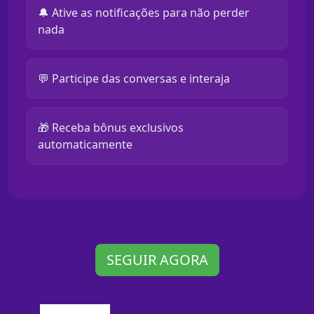
🔔 Ative as notificações para não perder
nada
💬 Participe das conversas e interaja
🎁 Receba bônus exclusivos
automaticamente
SEGUIR AGORA