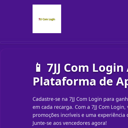
📱 7JJ Com Login
Plataforma de A
Cadastre-se na 7JJ Com Login para ganh
em cada recarga. Com a 7JJ Com Login, 
promoções incríveis e uma experiência d
Junte-se aos vencedores agora!