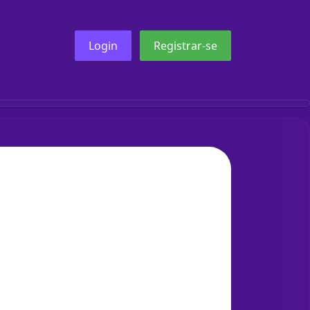
Login
Registrar-se