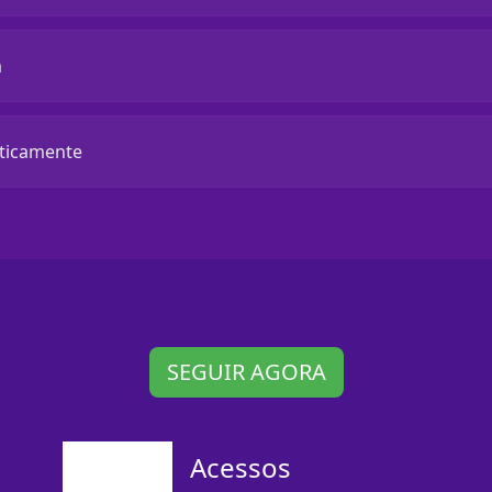
a
aticamente
SEGUIR AGORA
Acessos