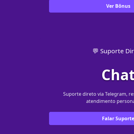
Ver Bônus
💬 Suporte Di
Cha
Suporte direto via Telegram, r
atendimento persona
Falar Suport