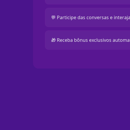
💬 Participe das conversas e interaj
🎁 Receba bônus exclusivos autom