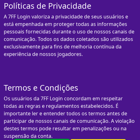
Políticas de Privacidade
A 7FF Login valoriza a privacidade de seus usuários e
está empenhada em proteger todas as informações
pessoais fornecidas durante o uso de nossos canais de
comunicação. Todos os dados coletados são utilizados
exclusivamente para fins de melhoria contínua da
experiência de nossos jogadores.
Termos e Condições
Os usuários da 7FF Login concordam em respeitar
todas as regras e regulamentos estabelecidos. É
importante ler e entender todos os termos antes de
participar de nossos canais de comunicação. A violação
destes termos pode resultar em penalizações ou na
suspensão da conta.