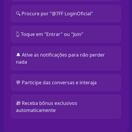
🔍 Procure por "@7FF LoginOficial"
👆 Toque em "Entrar" ou "Join"
🔔 Ative as notificações para não perder
nada
💬 Participe das conversas e interaja
🎁 Receba bônus exclusivos
automaticamente