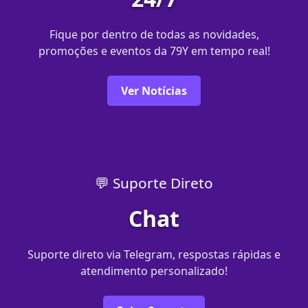
Fique por dentro de todas as novidades,
promoções e eventos da 79Y em tempo real!
Ver Notícias
💬 Suporte Direto
Chat
Suporte direto via Telegram, respostas rápidas e
atendimento personalizado!