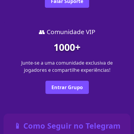
Falar Suporte
👥 Comunidade VIP
1000+
Junte-se a uma comunidade exclusiva de
jogadores e compartilhe experiências!
Entrar Grupo
📱 Como Seguir no Telegram