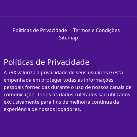
Políticas de Privacidade
Termos e Condições
Sitemap
Políticas de Privacidade
A 79X valoriza a privacidade de seus usuários e está
empenhada em proteger todas as informações
pessoais fornecidas durante o uso de nossos canais de
comunicação. Todos os dados coletados são utilizados
exclusivamente para fins de melhoria contínua da
experiência de nossos jogadores.