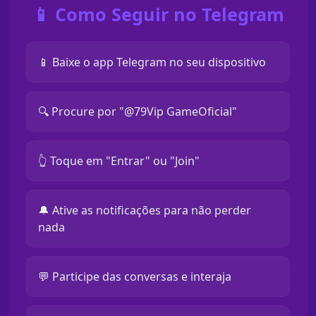
📱 Como Seguir no Telegram
📱 Baixe o app Telegram no seu dispositivo
🔍 Procure por "@79Vip GameOficial"
👆 Toque em "Entrar" ou "Join"
🔔 Ative as notificações para não perder
nada
💬 Participe das conversas e interaja