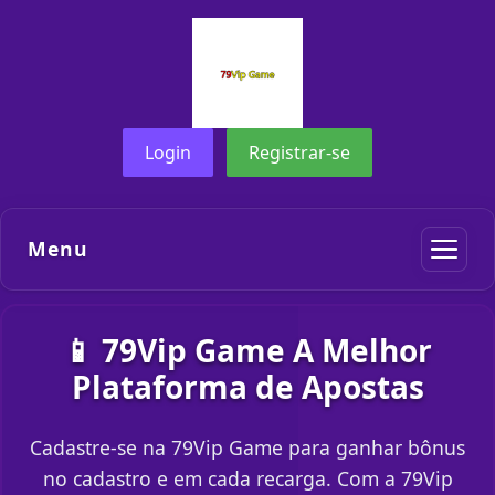
Login
Registrar-se
Menu
📱 79Vip Game A Melhor
Plataforma de Apostas
Cadastre-se na 79Vip Game para ganhar bônus
no cadastro e em cada recarga. Com a 79Vip