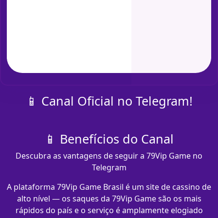
📱 Canal Oficial no Telegram!
📱 Benefícios do Canal
Descubra as vantagens de seguir a 79Vip Game no
Telegram
A plataforma 79Vip Game Brasil é um site de cassino de
alto nível — os saques da 79Vip Game são os mais
rápidos do país e o serviço é amplamente elogiado