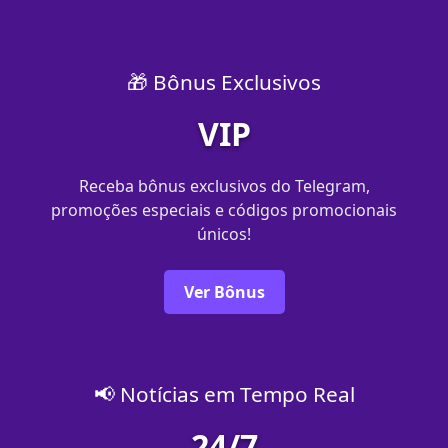
🎁 Bônus Exclusivos
VIP
Receba bônus exclusivos do Telegram,
promoções especiais e códigos promocionais
únicos!
Ver Bônus
📢 Notícias em Tempo Real
24/7