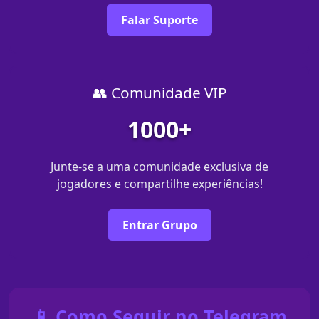
Falar Suporte
👥 Comunidade VIP
1000+
Junte-se a uma comunidade exclusiva de
jogadores e compartilhe experiências!
Entrar Grupo
📱 Como Seguir no Telegram