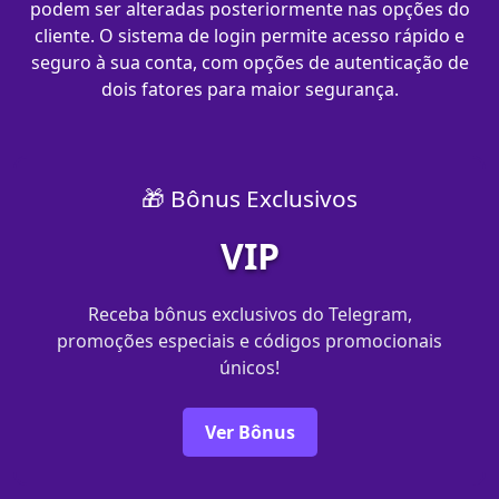
podem ser alteradas posteriormente nas opções do
cliente. O sistema de login permite acesso rápido e
seguro à sua conta, com opções de autenticação de
dois fatores para maior segurança.
🎁 Bônus Exclusivos
VIP
Receba bônus exclusivos do Telegram,
promoções especiais e códigos promocionais
únicos!
Ver Bônus