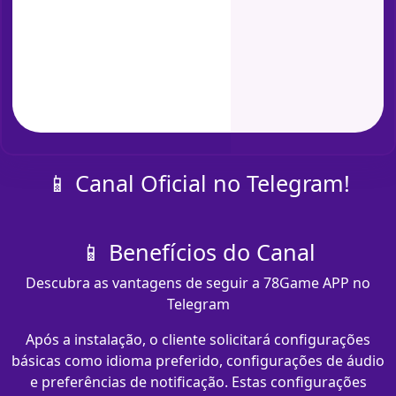
📱 Canal Oficial no Telegram!
📱 Benefícios do Canal
Descubra as vantagens de seguir a 78Game APP no
Telegram
Após a instalação, o cliente solicitará configurações
básicas como idioma preferido, configurações de áudio
e preferências de notificação. Estas configurações