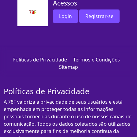
Acessos
Login
Registrar-se
Políticas de Privacidade
Termos e Condições
Sitemap
Políticas de Privacidade
A 78F valoriza a privacidade de seus usuários e está
empenhada em proteger todas as informações
pessoais fornecidas durante o uso de nossos canais de
comunicação. Todos os dados coletados são utilizados
exclusivamente para fins de melhoria contínua da