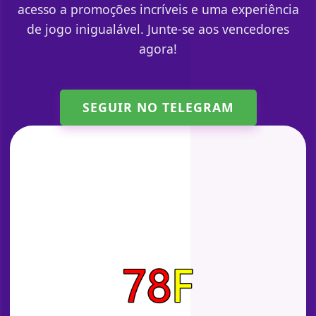
acesso a promoções incríveis e uma experiência
de jogo inigualável. Junte-se aos vencedores
agora!
SEGUIR NO TELEGRAM