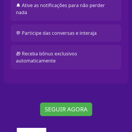
🔔 Ative as notificações para não perder
nada
💬 Participe das conversas e interaja
🎁 Receba bônus exclusivos
automaticamente
SEGUIR AGORA