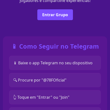
jogadores e compartilhe experiências!
Entrar Grupo
📱 Como Seguir no Telegram
📱 Baixe o app Telegram no seu dispositivo
🔍 Procure por "@78FOficial"
👆 Toque em "Entrar" ou "Join"