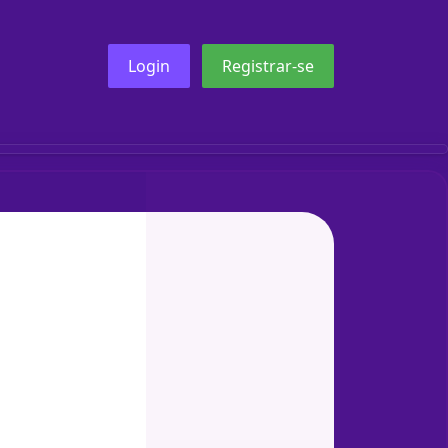
Login
Registrar-se