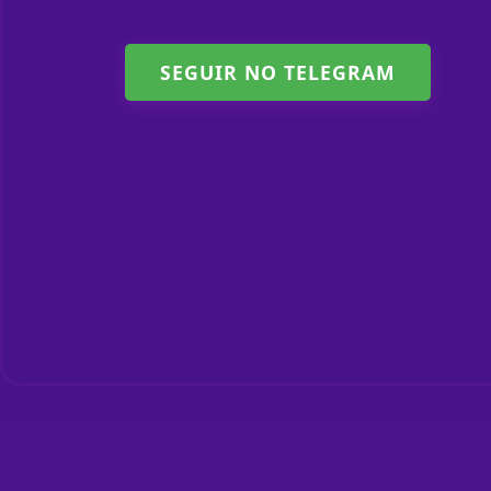
SEGUIR NO TELEGRAM