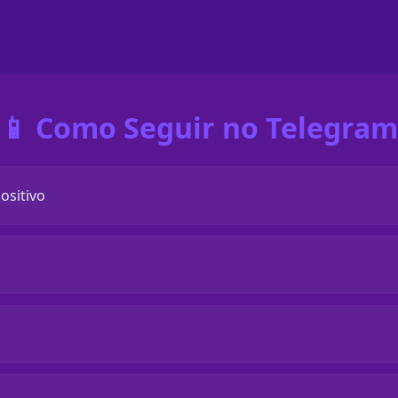
📱 Como Seguir no Telegram
ositivo