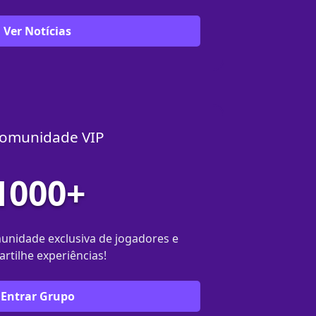
Ver Notícias
Comunidade VIP
1000+
unidade exclusiva de jogadores e
rtilhe experiências!
Entrar Grupo