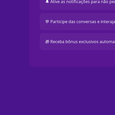
🔔 Ative as notificações para não p
💬 Participe das conversas e interaj
🎁 Receba bônus exclusivos autom