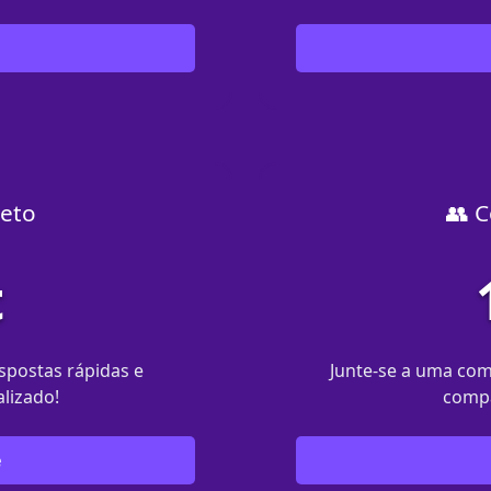
reto
👥 
t
espostas rápidas e
Junte-se a uma com
lizado!
compa
e