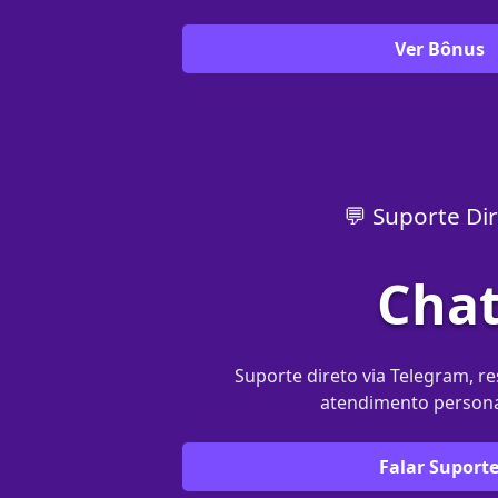
Ver Bônus
💬 Suporte Di
Cha
Suporte direto via Telegram, r
atendimento persona
Falar Suport