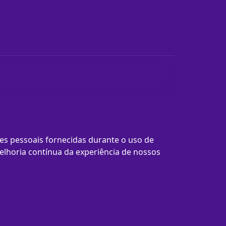
es pessoais fornecidas durante o uso de
elhoria contínua da experiência de nossos