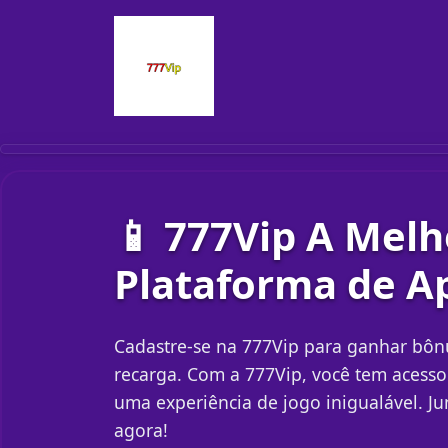
📱 777Vip A Melh
Plataforma de A
Cadastre-se na 777Vip para ganhar bôn
recarga. Com a 777Vip, você tem acesso
uma experiência de jogo inigualável. J
agora!