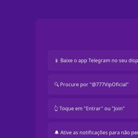
📱 Baixe o app Telegram no seu disp
🔍 Procure por "@777VipOficial"
👆 Toque em "Entrar" ou "Join"
🔔 Ative as notificações para não p