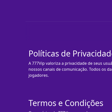
Políticas de Privacida
A 777Vip valoriza a privacidade de seus us
nossos canais de comunicação. Todos os dad
jogadores.
Termos e Condições