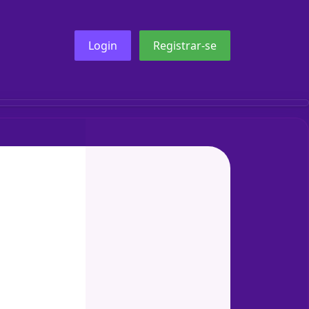
Login
Registrar-se