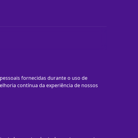
pessoais fornecidas durante o uso de
elhoria contínua da experiência de nossos