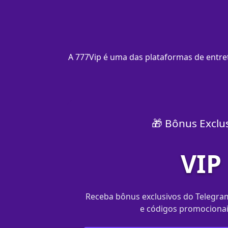
A 777Vip é uma das plataformas de entret
🎁 Bônus Exclu
VIP
Receba bônus exclusivos do Telegra
e códigos promocionai