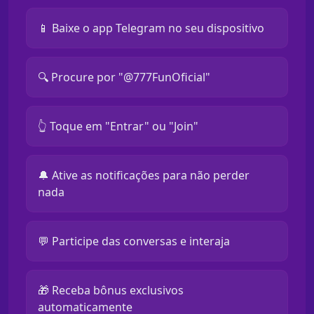
📱 Baixe o app Telegram no seu dispositivo
🔍 Procure por "@777FunOficial"
👆 Toque em "Entrar" ou "Join"
🔔 Ative as notificações para não perder
nada
💬 Participe das conversas e interaja
🎁 Receba bônus exclusivos
automaticamente