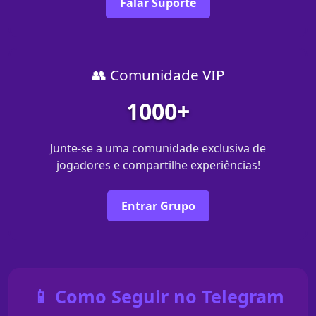
Falar Suporte
👥 Comunidade VIP
1000+
Junte-se a uma comunidade exclusiva de
jogadores e compartilhe experiências!
Entrar Grupo
📱 Como Seguir no Telegram