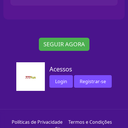
SEGUIR AGORA
Acessos
Login
Registrar-se
Políticas de Privacidade
Termos e Condições