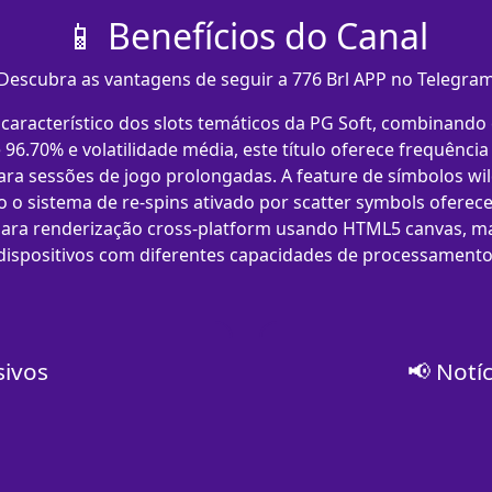
📱 Benefícios do Canal
Descubra as vantagens de seguir a 776 Brl APP no Telegra
al característico dos slots temáticos da PG Soft, combinand
6.70% e volatilidade média, este título oferece frequênc
ara sessões de jogo prolongadas. A feature de símbolos wild
nto o sistema de re-spins ativado por scatter symbols ofer
o para renderização cross-platform usando HTML5 canvas, m
dispositivos com diferentes capacidades de processamento
sivos
📢 Notí