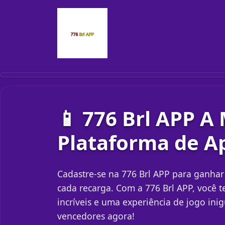
📱 776 Brl APP A
Plataforma de A
Cadastre-se na 776 Brl APP para ganha
cada recarga. Com a 776 Brl APP, você 
incríveis e uma experiência de jogo inig
vencedores agora!