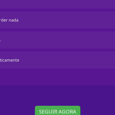
erder nada
a
aticamente
SEGUIR AGORA