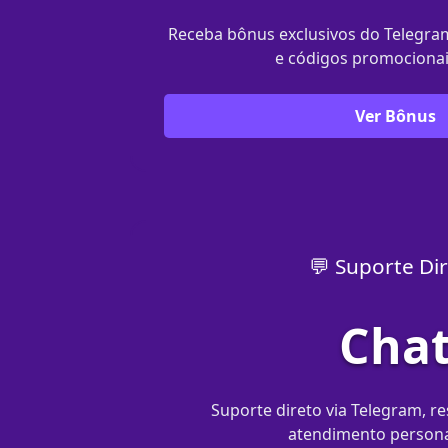
Receba bônus exclusivos do Telegra
e códigos promocionai
Ver Bônus
💬 Suporte Di
Cha
Suporte direto via Telegram, r
atendimento persona