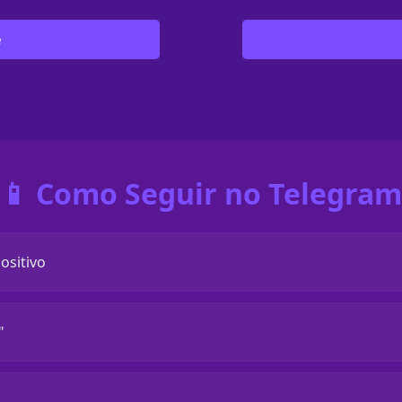
e
📱 Como Seguir no Telegram
ositivo
"