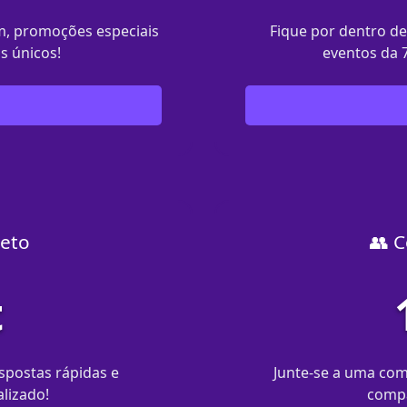
m, promoções especiais
Fique por dentro d
s únicos!
eventos da 
reto
👥 
t
espostas rápidas e
Junte-se a uma com
lizado!
compa