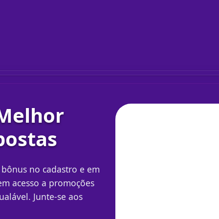
 Melhor
postas
r bônus no cadastro e em
tem acesso a promoções
ualável. Junte-se aos