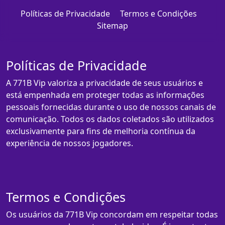
Políticas de Privacidade
Termos e Condições
Sitemap
Políticas de Privacidade
A 771B Vip valoriza a privacidade de seus usuários e
está empenhada em proteger todas as informações
pessoais fornecidas durante o uso de nossos canais de
comunicação. Todos os dados coletados são utilizados
exclusivamente para fins de melhoria contínua da
experiência de nossos jogadores.
Termos e Condições
Os usuários da 771B Vip concordam em respeitar todas