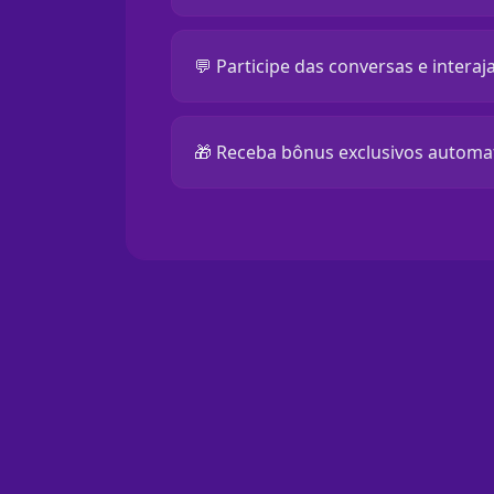
💬 Participe das conversas e interaj
🎁 Receba bônus exclusivos autom