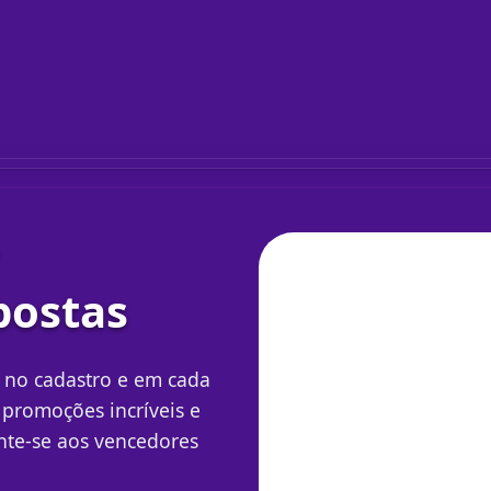
postas
 no cadastro e em cada
 promoções incríveis e
unte-se aos vencedores