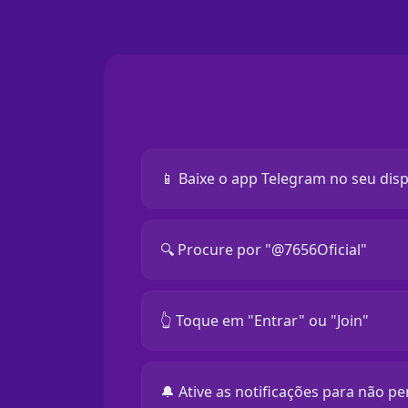
📱 Baixe o app Telegram no seu disp
🔍 Procure por "@7656Oficial"
👆 Toque em "Entrar" ou "Join"
🔔 Ative as notificações para não p