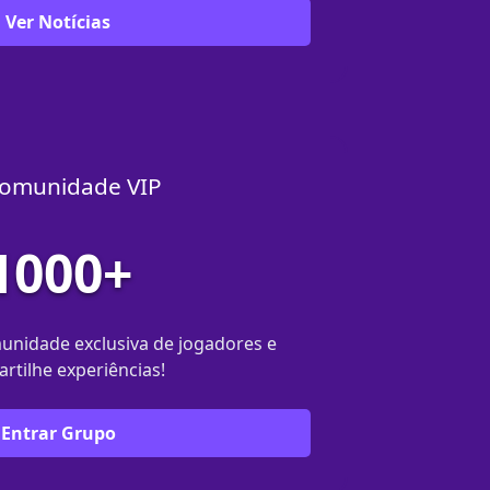
Ver Notícias
Comunidade VIP
1000+
unidade exclusiva de jogadores e
rtilhe experiências!
Entrar Grupo