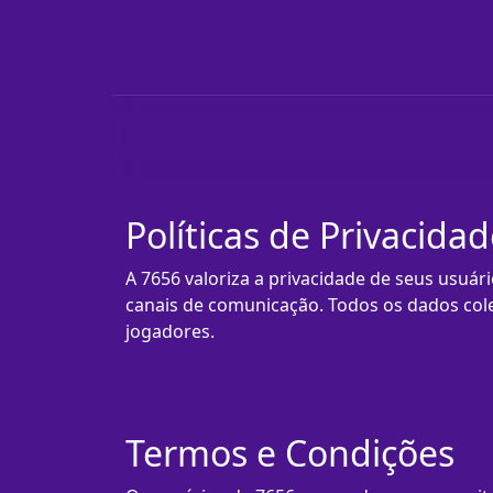
Políticas de Privacida
A 7656 valoriza a privacidade de seus usuá
canais de comunicação. Todos os dados cole
jogadores.
Termos e Condições