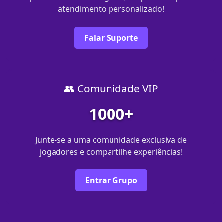
atendimento personalizado!
Falar Suporte
👥 Comunidade VIP
1000+
Junte-se a uma comunidade exclusiva de
jogadores e compartilhe experiências!
Entrar Grupo