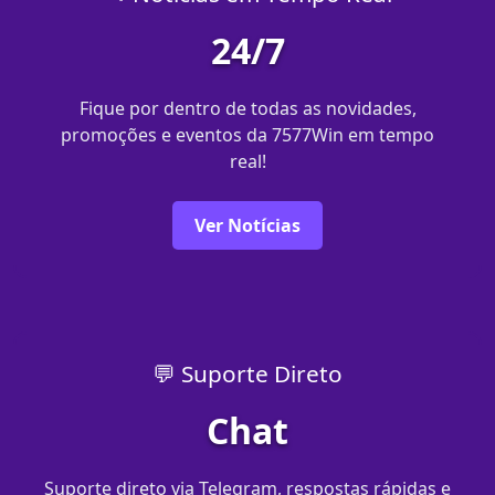
24/7
Fique por dentro de todas as novidades,
promoções e eventos da 7577Win em tempo
real!
Ver Notícias
💬 Suporte Direto
Chat
Suporte direto via Telegram, respostas rápidas e