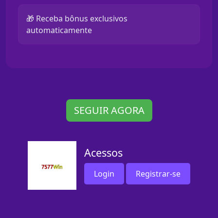
🎁 Receba bônus exclusivos
automaticamente
SEGUIR AGORA
Acessos
Login
Registrar-se