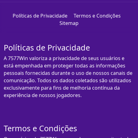
Políticas de Privacidade
Termos e Condições
Sitemap
Políticas de Privacidade
A 7577Win valoriza a privacidade de seus usuários e
está empenhada em proteger todas as informações
pessoais fornecidas durante o uso de nossos canais de
comunicação. Todos os dados coletados são utilizados
exclusivamente para fins de melhoria contínua da
experiência de nossos jogadores.
Termos e Condições