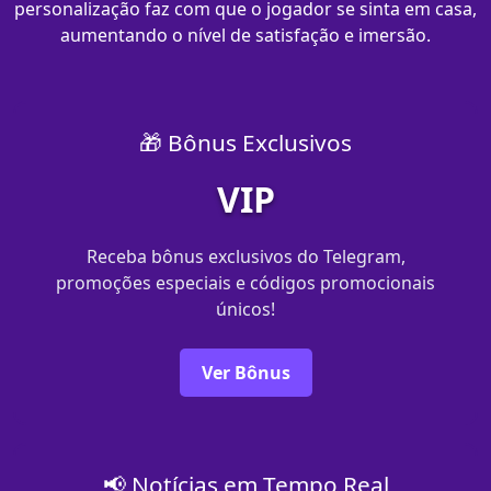
personalização faz com que o jogador se sinta em casa,
aumentando o nível de satisfação e imersão.
🎁 Bônus Exclusivos
VIP
Receba bônus exclusivos do Telegram,
promoções especiais e códigos promocionais
únicos!
Ver Bônus
📢 Notícias em Tempo Real