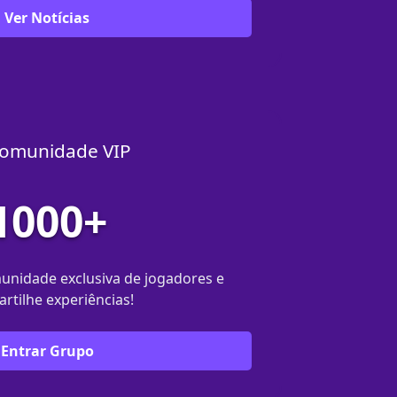
Ver Notícias
Comunidade VIP
1000+
unidade exclusiva de jogadores e
rtilhe experiências!
Entrar Grupo