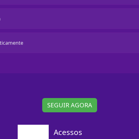
a
aticamente
SEGUIR AGORA
Acessos