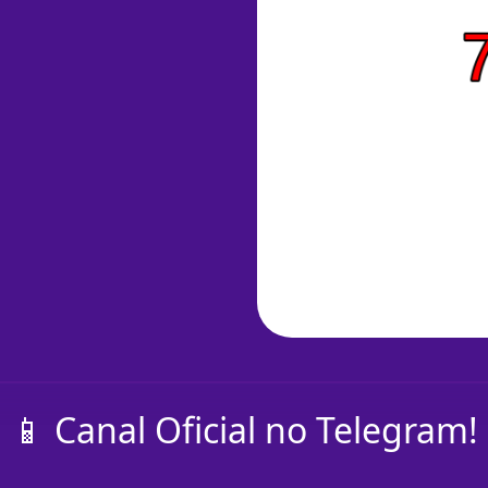
📱 Canal Oficial no Telegram!