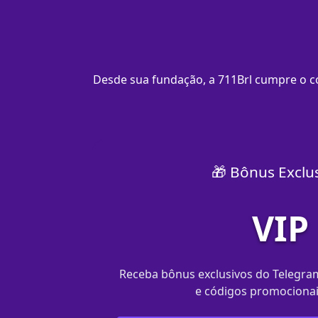
Desde sua fundação, a 711Brl cumpre o c
🎁 Bônus Exclu
VIP
Receba bônus exclusivos do Telegra
e códigos promocionai