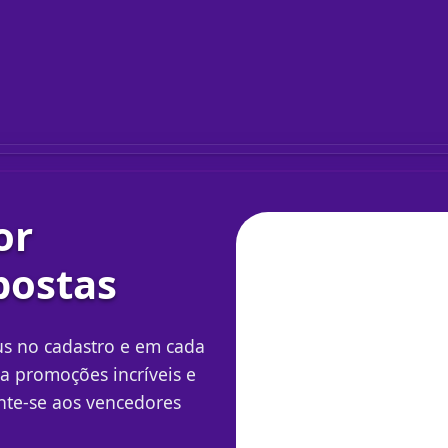
or
postas
us no cadastro e em cada
a promoções incríveis e
unte-se aos vencedores