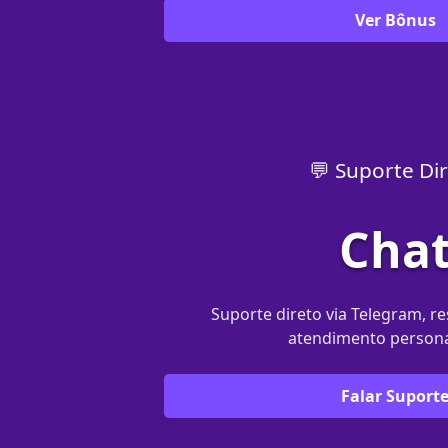
Ver Bônus
💬 Suporte Di
Cha
Suporte direto via Telegram, r
atendimento persona
Falar Suport