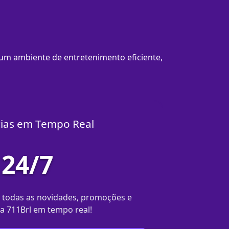
um ambiente de entretenimento eficiente,
cias em Tempo Real
24/7
e todas as novidades, promoções e
a 711Brl em tempo real!