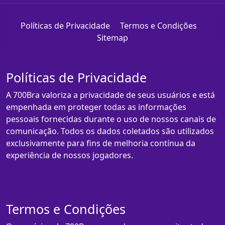
Políticas de Privacidade
Termos e Condições
Sitemap
Políticas de Privacidade
A 700Bra valoriza a privacidade de seus usuários e está
empenhada em proteger todas as informações
pessoais fornecidas durante o uso de nossos canais de
comunicação. Todos os dados coletados são utilizados
exclusivamente para fins de melhoria contínua da
experiência de nossos jogadores.
Termos e Condições