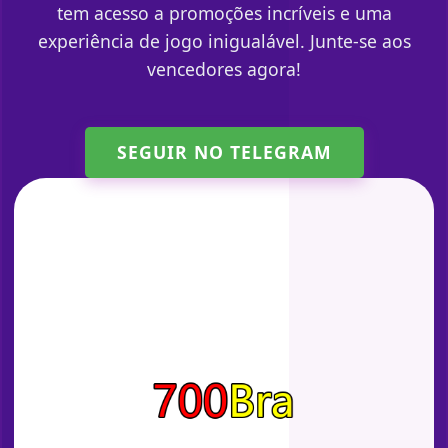
tem acesso a promoções incríveis e uma
experiência de jogo inigualável. Junte-se aos
vencedores agora!
SEGUIR NO TELEGRAM