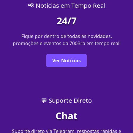
📢 Notícias em Tempo Real
24/7
Fique por dentro de todas as novidades,
promoções e eventos da 700Bra em tempo real!
Ver Notícias
💬 Suporte Direto
Chat
Suporte direto via Telegram, respostas rápidas e