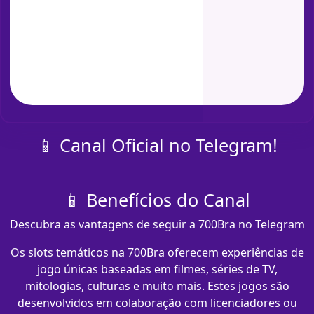
📱 Canal Oficial no Telegram!
📱 Benefícios do Canal
Descubra as vantagens de seguir a 700Bra no Telegram
Os slots temáticos na 700Bra oferecem experiências de
jogo únicas baseadas em filmes, séries de TV,
mitologias, culturas e muito mais. Estes jogos são
desenvolvidos em colaboração com licenciadores ou