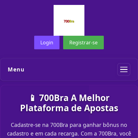
Login
Registrar-se
Menu
📱 700Bra A Melhor
Plataforma de Apostas
Cadastre-se na 700Bra para ganhar bônus no
cadastro e em cada recarga. Com a 700Bra, você