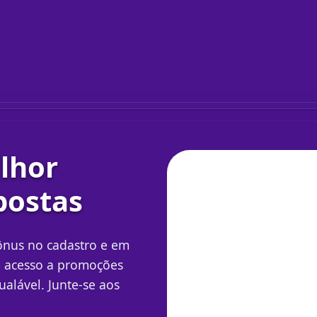
lhor
postas
ônus no cadastro e em
m acesso a promoções
ualável. Junte-se aos