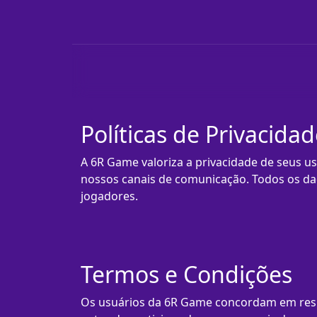
Políticas de Privacida
A 6R Game valoriza a privacidade de seus 
nossos canais de comunicação. Todos os dad
jogadores.
Termos e Condições
Os usuários da 6R Game concordam em respe