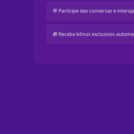
💬 Participe das conversas e interaj
🎁 Receba bônus exclusivos autom