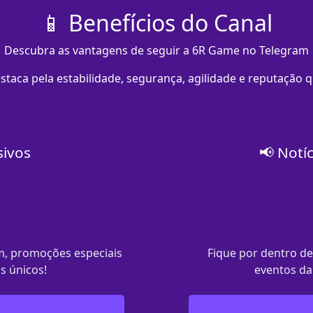
📱 Benefícios do Canal
Descubra as vantagens de seguir a 6R Game no Telegram
taca pela estabilidade, segurança, agilidade e reputação q
sivos
📢 Notí
m, promoções especiais
Fique por dentro d
s únicos!
eventos da