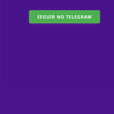
SEGUIR NO TELEGRAM