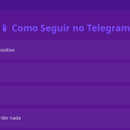
📱 Como Seguir no Telegram
ositivo
erder nada