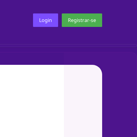
Login
Registrar-se