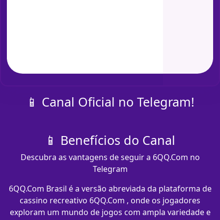
📱 Canal Oficial no Telegram!
📱 Benefícios do Canal
Descubra as vantagens de seguir a 6QQ.Com no
Telegram
6QQ.Com Brasil é a versão abreviada da plataforma de
cassino recreativo 6QQ.Com , onde os jogadores
exploram um mundo de jogos com ampla variedade e