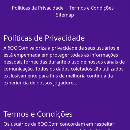
Políticas de Privacidade
Termos e Condições
Sitemap
Políticas de Privacidade
A 6QQ.Com valoriza a privacidade de seus usuários e
está empenhada em proteger todas as informações
pessoais fornecidas durante o uso de nossos canais de
comunicação. Todos os dados coletados são utilizados
exclusivamente para fins de melhoria contínua da
experiência de nossos jogadores.
Termos e Condições
Os usuários da 6QQ.Com concordam em respeitar