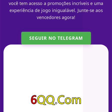
você tem acesso a promoções incríveis e uma
experiência de jogo inigualável. Junte-se aos
vencedores agora!
SEGUIR NO TELEGRAM