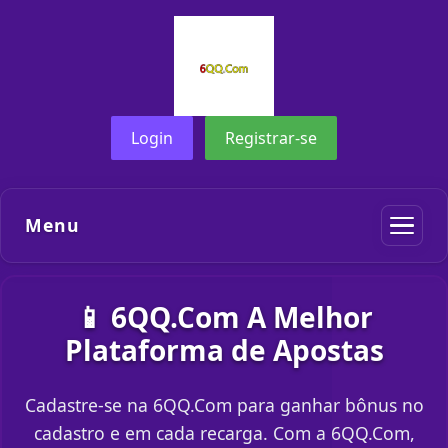
Login
Registrar-se
Menu
📱 6QQ.Com A Melhor
Plataforma de Apostas
Cadastre-se na 6QQ.Com para ganhar bônus no
cadastro e em cada recarga. Com a 6QQ.Com,