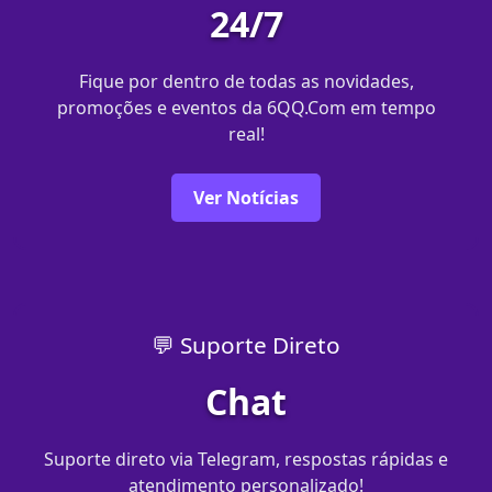
24/7
Fique por dentro de todas as novidades,
promoções e eventos da 6QQ.Com em tempo
real!
Ver Notícias
💬 Suporte Direto
Chat
Suporte direto via Telegram, respostas rápidas e
atendimento personalizado!