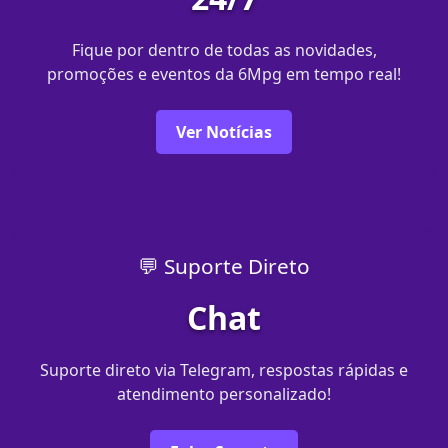
Fique por dentro de todas as novidades,
promoções e eventos da 6Mpg em tempo real!
Ver Notícias
💬 Suporte Direto
Chat
Suporte direto via Telegram, respostas rápidas e
atendimento personalizado!