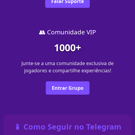
Falar Suporte
👥 Comunidade VIP
1000+
Junte-se a uma comunidade exclusiva de
jogadores e compartilhe experiências!
Entrar Grupo
📱 Como Seguir no Telegram