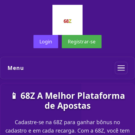
Login
Registrar-se
Menu
📱 68Z A Melhor Plataforma
de Apostas
Cadastre-se na 68Z para ganhar bônus no
cadastro e em cada recarga. Com a 68Z, você tem