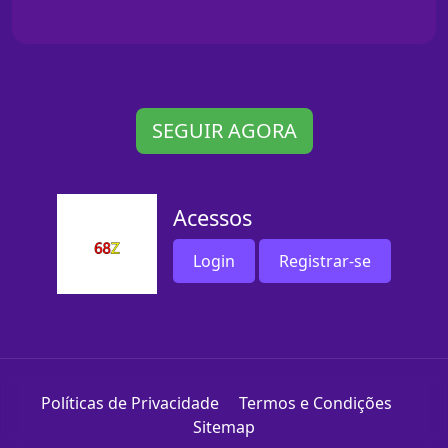
SEGUIR AGORA
Acessos
Login
Registrar-se
Políticas de Privacidade
Termos e Condições
Sitemap