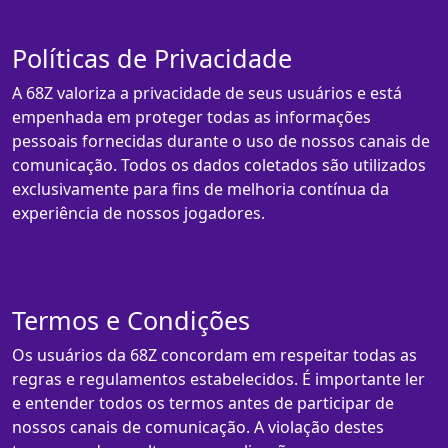
Políticas de Privacidade
A 68Z valoriza a privacidade de seus usuários e está
empenhada em proteger todas as informações
pessoais fornecidas durante o uso de nossos canais de
comunicação. Todos os dados coletados são utilizados
exclusivamente para fins de melhoria contínua da
experiência de nossos jogadores.
Termos e Condições
Os usuários da 68Z concordam em respeitar todas as
regras e regulamentos estabelecidos. É importante ler
e entender todos os termos antes de participar de
nossos canais de comunicação. A violação destes