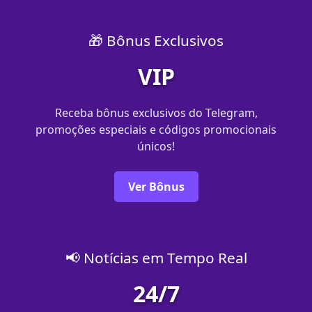
🎁 Bônus Exclusivos
VIP
Receba bônus exclusivos do Telegram,
promoções especiais e códigos promocionais
únicos!
Ver Bônus
📢 Notícias em Tempo Real
24/7