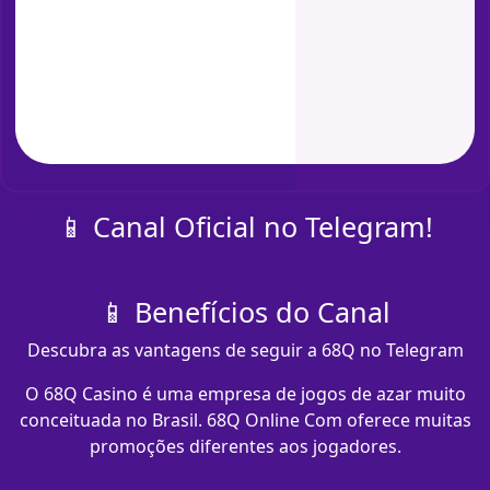
📱 Canal Oficial no Telegram!
📱 Benefícios do Canal
Descubra as vantagens de seguir a 68Q no Telegram
O 68Q Casino é uma empresa de jogos de azar muito
conceituada no Brasil. 68Q Online Com oferece muitas
promoções diferentes aos jogadores.