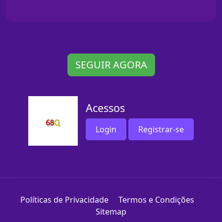
SEGUIR AGORA
Acessos
Login
Registrar-se
Políticas de Privacidade
Termos e Condições
Sitemap