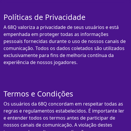
Políticas de Privacidade
A 68Q valoriza a privacidade de seus usuários e está
empenhada em proteger todas as informações
pessoais fornecidas durante o uso de nossos canais de
comunicação. Todos os dados coletados são utilizados
exclusivamente para fins de melhoria contínua da
experiência de nossos jogadores.
Termos e Condições
Os usuários da 68Q concordam em respeitar todas as
regras e regulamentos estabelecidos. É importante ler
e entender todos os termos antes de participar de
nossos canais de comunicação. A violação destes