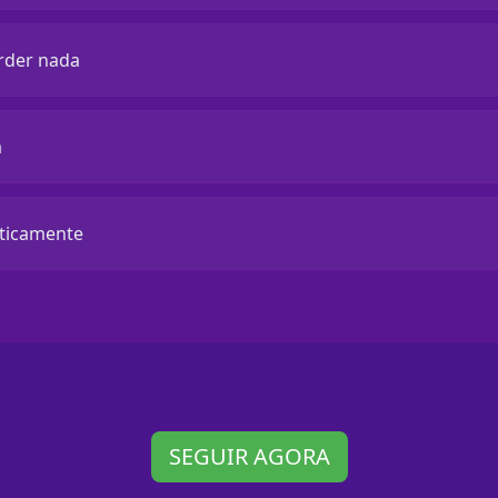
erder nada
a
aticamente
SEGUIR AGORA