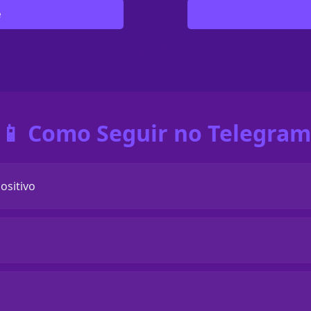
e
📱 Como Seguir no Telegram
ositivo