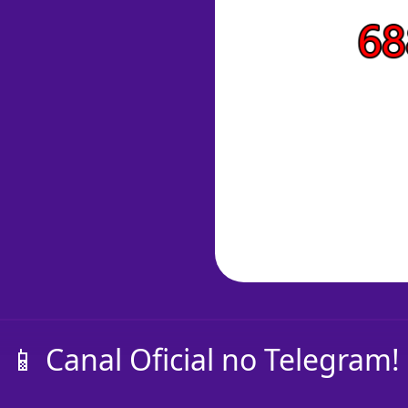
📱 Canal Oficial no Telegram!