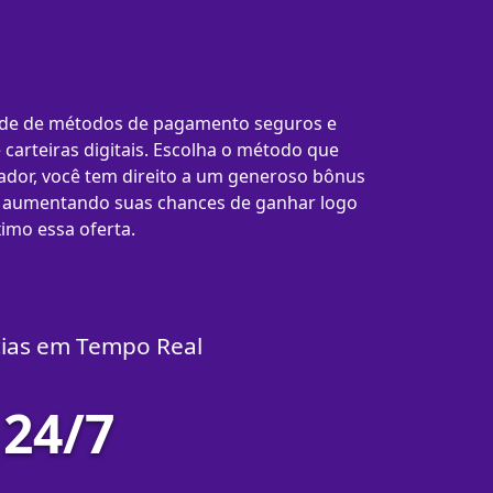
de de métodos de pagamento seguros e
 carteiras digitais. Escolha o método que
ador, você tem direito a um generoso bônus
s, aumentando suas chances de ganhar logo
ximo essa oferta.
cias em Tempo Real
24/7