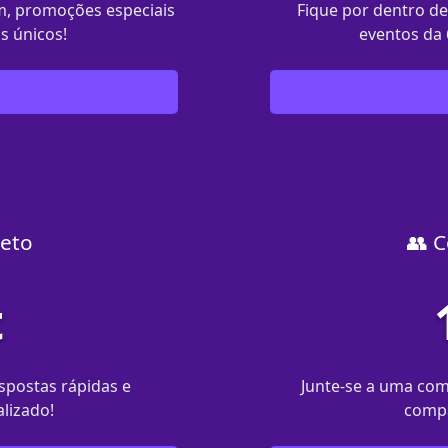
m, promoções especiais
Fique por dentro d
s únicos!
eventos da
reto
👥 
t
espostas rápidas e
Junte-se a uma com
lizado!
compa