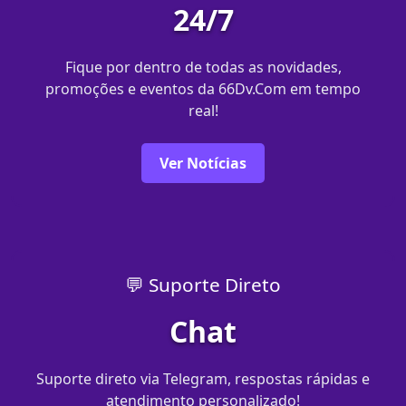
24/7
Fique por dentro de todas as novidades,
promoções e eventos da 66Dv.Com em tempo
real!
Ver Notícias
💬 Suporte Direto
Chat
Suporte direto via Telegram, respostas rápidas e
atendimento personalizado!