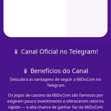
📱 Canal Oficial no Telegram!
📱 Benefícios do Canal
Descubra as vantagens de seguir a 66Dv.Com no
Telegram
Os jogos de cassino da 66Dv.Com são famosos por
exigirem pouco investimento e oferecerem retorno
rápido — a alta chance de ganhar faz da 66Dv.Com