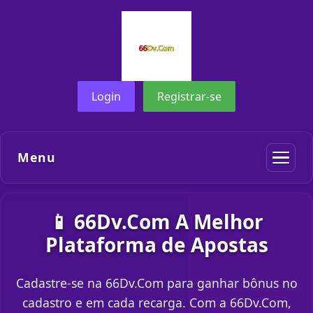
Login
Registrar-se
Menu
📱 66Dv.Com A Melhor
Plataforma de Apostas
Cadastre-se na 66Dv.Com para ganhar bônus no
cadastro e em cada recarga. Com a 66Dv.Com,