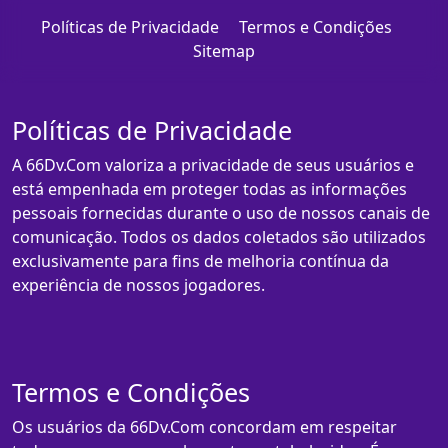
Políticas de Privacidade
Termos e Condições
Sitemap
Políticas de Privacidade
A 66Dv.Com valoriza a privacidade de seus usuários e
está empenhada em proteger todas as informações
pessoais fornecidas durante o uso de nossos canais de
comunicação. Todos os dados coletados são utilizados
exclusivamente para fins de melhoria contínua da
experiência de nossos jogadores.
Termos e Condições
Os usuários da 66Dv.Com concordam em respeitar