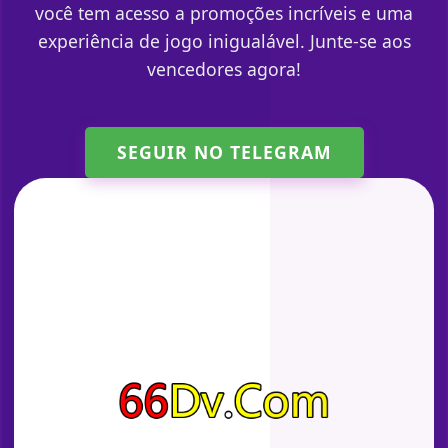
você tem acesso a promoções incríveis e uma
experiência de jogo inigualável. Junte-se aos
vencedores agora!
SEGUIR NO TELEGRAM