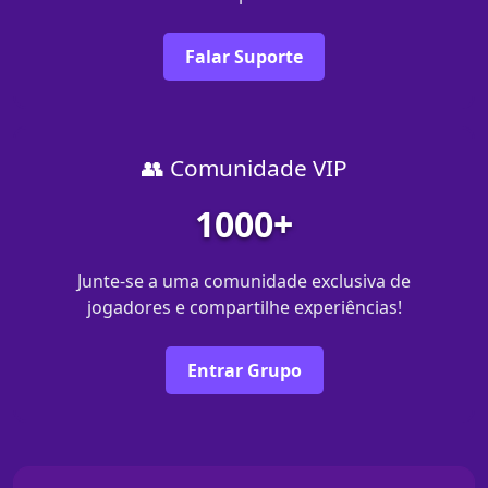
Falar Suporte
👥 Comunidade VIP
1000+
Junte-se a uma comunidade exclusiva de
jogadores e compartilhe experiências!
Entrar Grupo