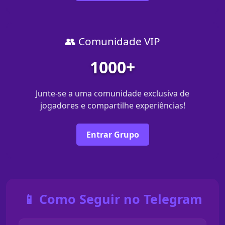
👥 Comunidade VIP
1000+
Junte-se a uma comunidade exclusiva de
jogadores e compartilhe experiências!
Entrar Grupo
📱 Como Seguir no Telegram