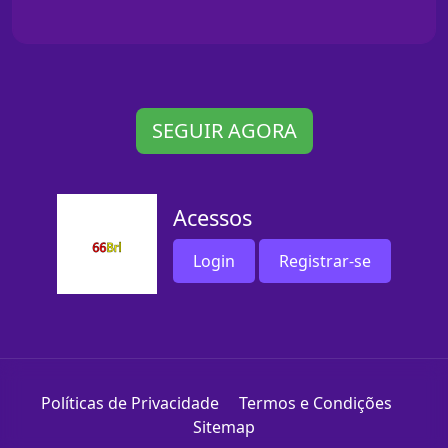
SEGUIR AGORA
Acessos
Login
Registrar-se
Políticas de Privacidade
Termos e Condições
Sitemap