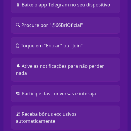
📱 Baixe o app Telegram no seu dispositivo
🔍 Procure por "@66BrlOficial"
👆 Toque em "Entrar" ou "Join"
🔔 Ative as notificações para não perder
nada
💬 Participe das conversas e interaja
🎁 Receba bônus exclusivos
automaticamente