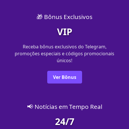
🎁 Bônus Exclusivos
VIP
Receba bônus exclusivos do Telegram,
promoções especiais e códigos promocionais
únicos!
Ver Bônus
📢 Notícias em Tempo Real
24/7