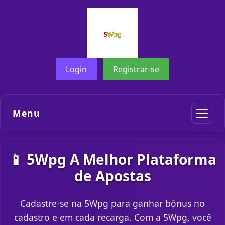
Login
Registrar-se
Menu
📱 5Wpg A Melhor Plataforma
de Apostas
Cadastre-se na 5Wpg para ganhar bônus no
cadastro e em cada recarga. Com a 5Wpg, você