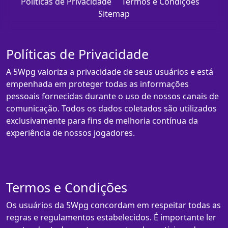
Políticas de Privacidade
Termos e Condições
Sitemap
Políticas de Privacidade
A 5Wpg valoriza a privacidade de seus usuários e está
empenhada em proteger todas as informações
pessoais fornecidas durante o uso de nossos canais de
comunicação. Todos os dados coletados são utilizados
exclusivamente para fins de melhoria contínua da
experiência de nossos jogadores.
Termos e Condições
Os usuários da 5Wpg concordam em respeitar todas as
regras e regulamentos estabelecidos. É importante ler