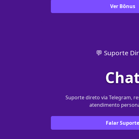
Ver Bônus
💬 Suporte Di
Cha
Suporte direto via Telegram, r
atendimento persona
Falar Suport