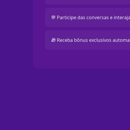
💬 Participe das conversas e interaj
🎁 Receba bônus exclusivos autom