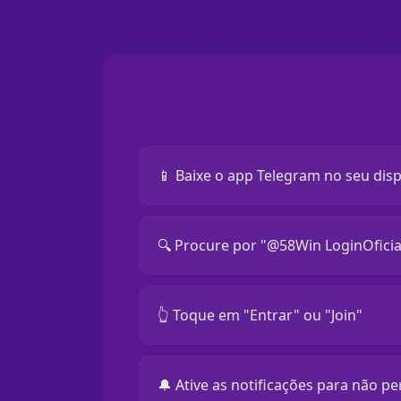
📱 Baixe o app Telegram no seu disp
🔍 Procure por "@58Win LoginOficia
👆 Toque em "Entrar" ou "Join"
🔔 Ative as notificações para não p