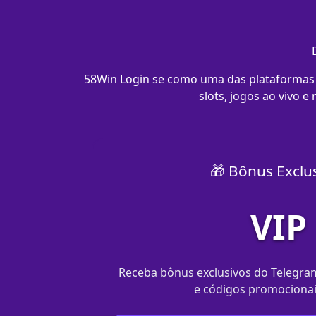
58Win Login se como uma das plataformas m
slots, jogos ao vivo 
🎁 Bônus Exclu
VIP
Receba bônus exclusivos do Telegra
e códigos promocionai