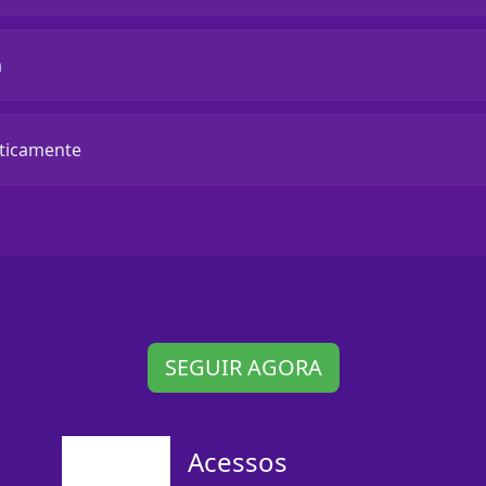
a
aticamente
SEGUIR AGORA
Acessos