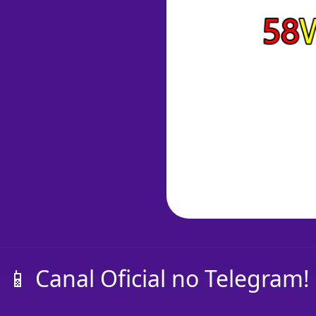
📱 Canal Oficial no Telegram!