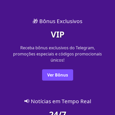
🎁 Bônus Exclusivos
VIP
Receba bônus exclusivos do Telegram,
promoções especiais e códigos promocionais
únicos!
Ver Bônus
📢 Notícias em Tempo Real
24/7