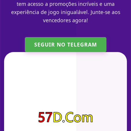
tem acesso a promoções incríveis e uma
experiência de jogo inigualável. Junte-se aos
vencedores agora!
SEGUIR NO TELEGRAM