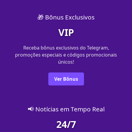
🎁 Bônus Exclusivos
VIP
Receba bônus exclusivos do Telegram,
promoções especiais e códigos promocionais
únicos!
Ver Bônus
📢 Notícias em Tempo Real
24/7