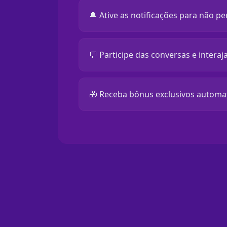
🔔 Ative as notificações para não p
💬 Participe das conversas e interaj
🎁 Receba bônus exclusivos autom