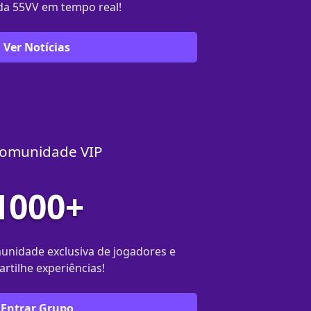
da 55VV em tempo real!
Ver Notícias
Comunidade VIP
1000+
unidade exclusiva de jogadores e
rtilhe experiências!
Entrar Grupo