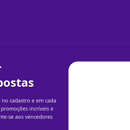
r
postas
 no cadastro e em cada
 promoções incríveis e
unte-se aos vencedores