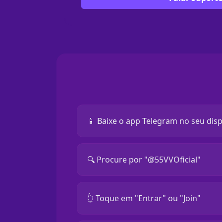
📱 Baixe o app Telegram no seu disp
🔍 Procure por "@55VVOficial"
👆 Toque em "Entrar" ou "Join"