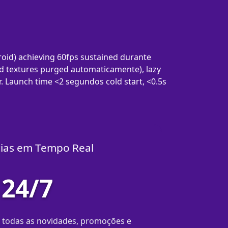
oid) achieving 60fps sustained durante
d textures purged automaticamente), lazy
. Launch time <2 segundos cold start, <0.5s
cias em Tempo Real
24/7
e todas as novidades, promoções e