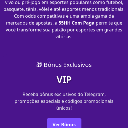
vivo ou pré-jogo em esportes populares como futebol,
basquete, tênis, vôlei e até esportes menos tradicionais.
Com odds competitivas e uma ampla gama de
mercados de apostas, a
55HH Com Paga
permite que
você transforme sua paixão por esportes em grandes
vitórias.
🎁 Bônus Exclusivos
VIP
Receba bônus exclusivos do Telegram,
promoções especiais e códigos promocionais
únicos!
Ver Bônus