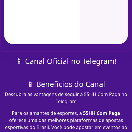
📱 Canal Oficial no Telegram!
📱 Benefícios do Canal
Descubra as vantagens de seguir a 55HH Com Paga no
Telegram
Para os amantes de esportes, a
55HH Com Paga
oferece uma das melhores plataformas de apostas
esportivas do Brasil. Você pode apostar em eventos ao