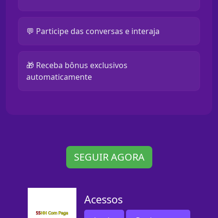
💬 Participe das conversas e interaja
🎁 Receba bônus exclusivos
automaticamente
SEGUIR AGORA
Acessos