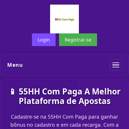
Login
Registrar-se
Menu
📱 55HH Com Paga A Melhor
Plataforma de Apostas
Cadastre-se na 55HH Com Paga para ganhar
bônus no cadastro e em cada recarga. Com a