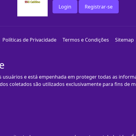
Login
Registrar-se
Políticas de Privacidade
Termos e Condições
Sitemap
de
us usuários e está empenhada em proteger todas as inform
os coletados são utilizados exclusivamente para fins de m