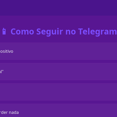
📱 Como Seguir no Telegram
ositivo
l"
erder nada