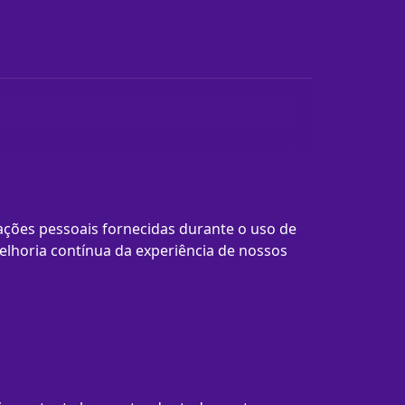
ações pessoais fornecidas durante o uso de
elhoria contínua da experiência de nossos