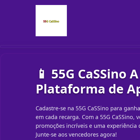
📱 55G CaSSino 
Plataforma de A
Cadastre-se na 55G CaSSino para ganha
em cada recarga. Com a 55G CaSSino, v
promoções incríveis e uma experiência d
Junte-se aos vencedores agora!