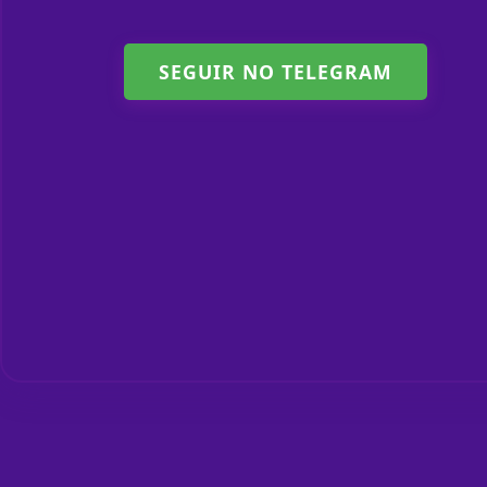
SEGUIR NO TELEGRAM