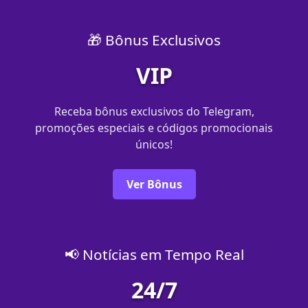
🎁 Bônus Exclusivos
VIP
Receba bônus exclusivos do Telegram,
promoções especiais e códigos promocionais
únicos!
Ver Bônus
📢 Notícias em Tempo Real
24/7