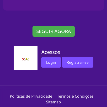
SEGUIR AGORA
Acessos
Login
Registrar-se
Políticas de Privacidade
Termos e Condições
Sitemap