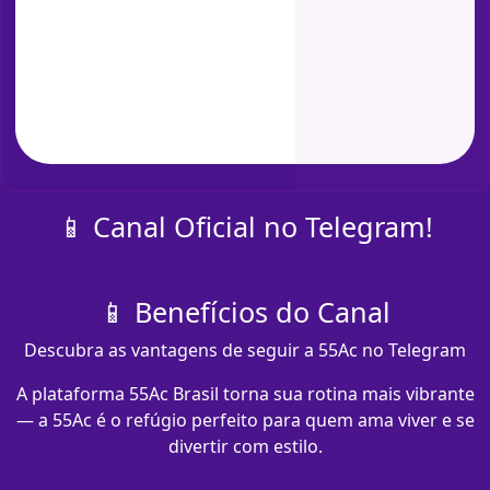
📱 Canal Oficial no Telegram!
📱 Benefícios do Canal
Descubra as vantagens de seguir a 55Ac no Telegram
A plataforma 55Ac Brasil torna sua rotina mais vibrante
— a 55Ac é o refúgio perfeito para quem ama viver e se
divertir com estilo.