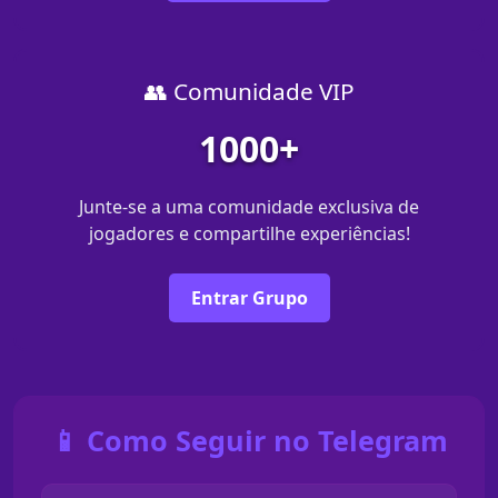
👥 Comunidade VIP
1000+
Junte-se a uma comunidade exclusiva de
jogadores e compartilhe experiências!
Entrar Grupo
📱 Como Seguir no Telegram