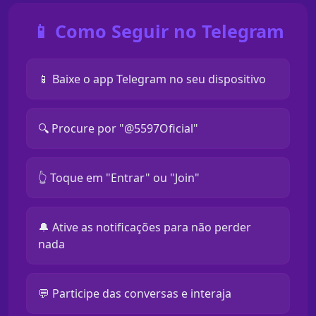
📱 Como Seguir no Telegram
📱 Baixe o app Telegram no seu dispositivo
🔍 Procure por "@5597Oficial"
👆 Toque em "Entrar" ou "Join"
🔔 Ative as notificações para não perder
nada
💬 Participe das conversas e interaja