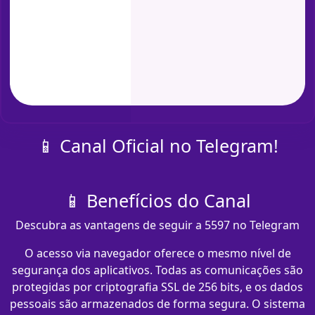
📱 Canal Oficial no Telegram!
📱 Benefícios do Canal
Descubra as vantagens de seguir a 5597 no Telegram
O acesso via navegador oferece o mesmo nível de
segurança dos aplicativos. Todas as comunicações são
protegidas por criptografia SSL de 256 bits, e os dados
pessoais são armazenados de forma segura. O sistema