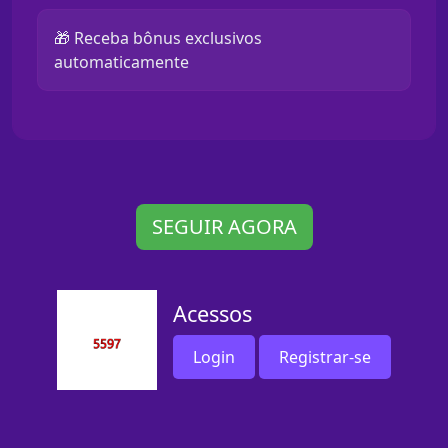
🎁 Receba bônus exclusivos
automaticamente
SEGUIR AGORA
Acessos
Login
Registrar-se