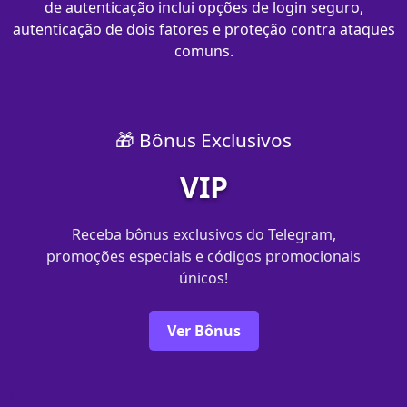
de autenticação inclui opções de login seguro,
autenticação de dois fatores e proteção contra ataques
comuns.
🎁 Bônus Exclusivos
VIP
Receba bônus exclusivos do Telegram,
promoções especiais e códigos promocionais
únicos!
Ver Bônus