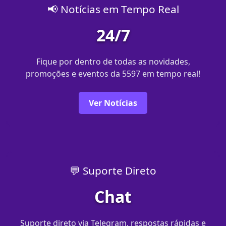
📢 Notícias em Tempo Real
24/7
Fique por dentro de todas as novidades,
promoções e eventos da 5597 em tempo real!
Ver Notícias
💬 Suporte Direto
Chat
Suporte direto via Telegram, respostas rápidas e