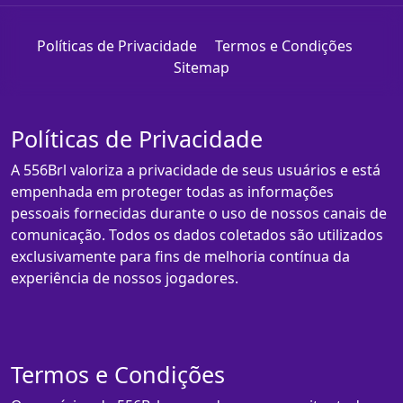
Políticas de Privacidade
Termos e Condições
Sitemap
Políticas de Privacidade
A 556Brl valoriza a privacidade de seus usuários e está
empenhada em proteger todas as informações
pessoais fornecidas durante o uso de nossos canais de
comunicação. Todos os dados coletados são utilizados
exclusivamente para fins de melhoria contínua da
experiência de nossos jogadores.
Termos e Condições