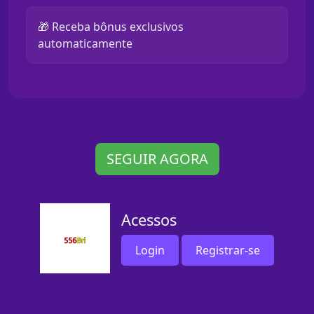
🎁 Receba bônus exclusivos
automaticamente
SEGUIR AGORA
Acessos
Login
Registrar-se