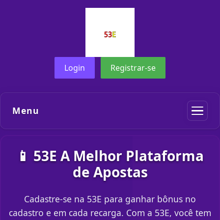
Login
Registrar-se
Menu
📱 53E A Melhor Plataforma
de Apostas
Cadastre-se na 53E para ganhar bônus no
cadastro e em cada recarga. Com a 53E, você tem