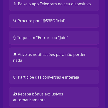
📱 Baixe o app Telegram no seu dispositivo
🔍 Procure por "@53EOficial"
👆 Toque em "Entrar" ou "Join"
🔔 Ative as notificações para não perder
nada
💬 Participe das conversas e interaja
🎁 Receba bônus exclusivos
automaticamente