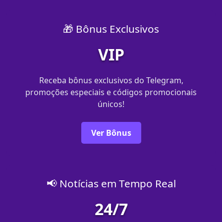
🎁 Bônus Exclusivos
VIP
Receba bônus exclusivos do Telegram,
promoções especiais e códigos promocionais
únicos!
Ver Bônus
📢 Notícias em Tempo Real
24/7