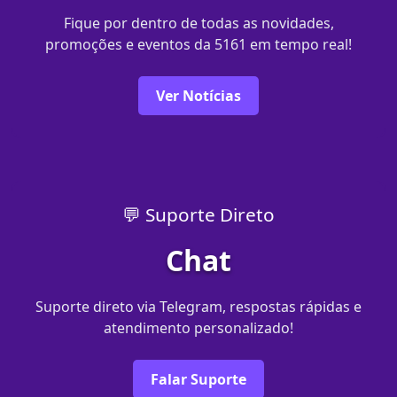
Fique por dentro de todas as novidades,
promoções e eventos da 5161 em tempo real!
Ver Notícias
💬 Suporte Direto
Chat
Suporte direto via Telegram, respostas rápidas e
atendimento personalizado!
Falar Suporte