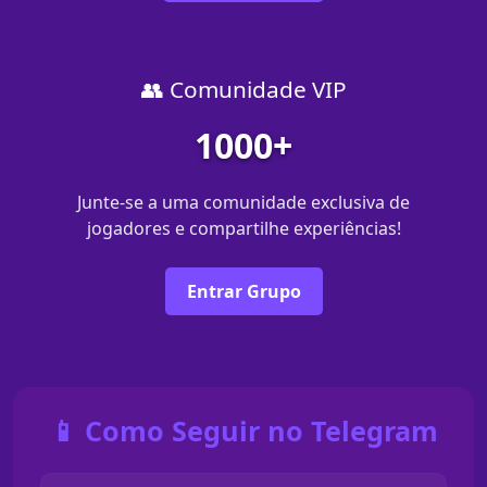
👥 Comunidade VIP
1000+
Junte-se a uma comunidade exclusiva de
jogadores e compartilhe experiências!
Entrar Grupo
📱 Como Seguir no Telegram