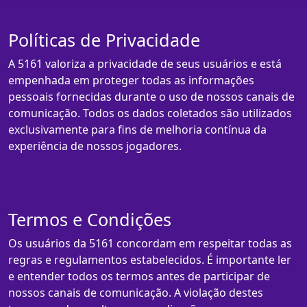
Políticas de Privacidade
A 5161 valoriza a privacidade de seus usuários e está
empenhada em proteger todas as informações
pessoais fornecidas durante o uso de nossos canais de
comunicação. Todos os dados coletados são utilizados
exclusivamente para fins de melhoria contínua da
experiência de nossos jogadores.
Termos e Condições
Os usuários da 5161 concordam em respeitar todas as
regras e regulamentos estabelecidos. É importante ler
e entender todos os termos antes de participar de
nossos canais de comunicação. A violação destes