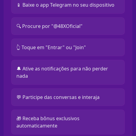
📱 Baixe o app Telegram no seu dispositivo
🔍 Procure por "@48XOficial"
👆 Toque em "Entrar" ou "Join"
🔔 Ative as notificações para não perder
nada
💬 Participe das conversas e interaja
🎁 Receba bônus exclusivos
automaticamente