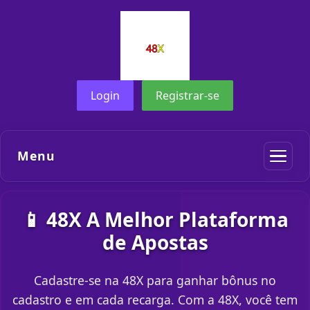
Login
Registrar-se
Menu
📱 48X A Melhor Plataforma
de Apostas
Cadastre-se na 48X para ganhar bônus no
cadastro e em cada recarga. Com a 48X, você tem