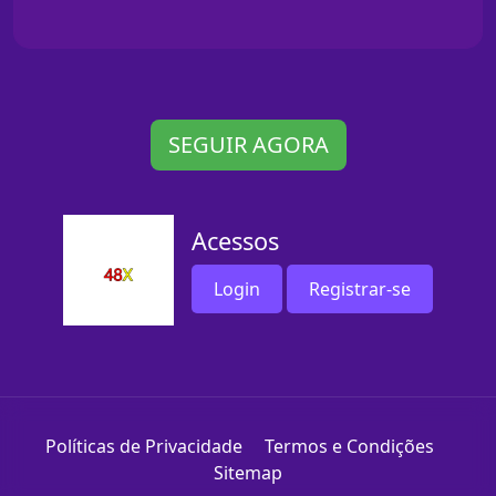
SEGUIR AGORA
Acessos
Login
Registrar-se
Políticas de Privacidade
Termos e Condições
Sitemap