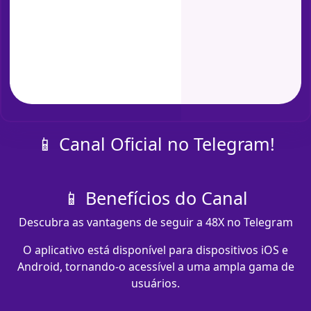
📱 Canal Oficial no Telegram!
📱 Benefícios do Canal
Descubra as vantagens de seguir a 48X no Telegram
O aplicativo está disponível para dispositivos iOS e
Android, tornando-o acessível a uma ampla gama de
usuários.