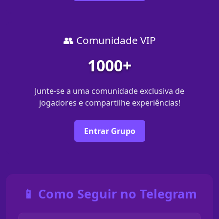
👥 Comunidade VIP
1000+
Junte-se a uma comunidade exclusiva de
jogadores e compartilhe experiências!
Entrar Grupo
📱 Como Seguir no Telegram