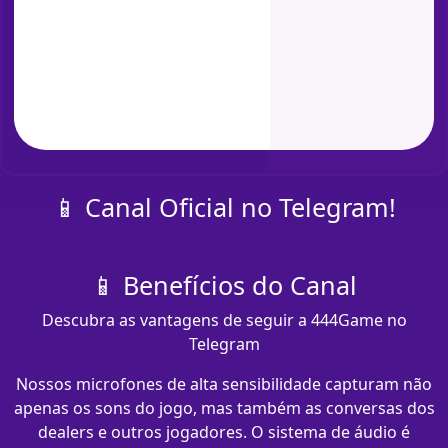
📱 Canal Oficial no Telegram!
📱 Benefícios do Canal
Descubra as vantagens de seguir a 444Game no
Telegram
Nossos microfones de alta sensibilidade capturam não
apenas os sons do jogo, mas também as conversas dos
dealers e outros jogadores. O sistema de áudio é