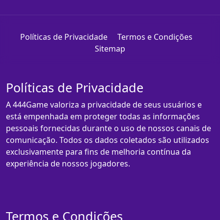
Políticas de Privacidade
Termos e Condições
Sitemap
Políticas de Privacidade
A 444Game valoriza a privacidade de seus usuários e
está empenhada em proteger todas as informações
pessoais fornecidas durante o uso de nossos canais de
comunicação. Todos os dados coletados são utilizados
exclusivamente para fins de melhoria contínua da
experiência de nossos jogadores.
Termos e Condições