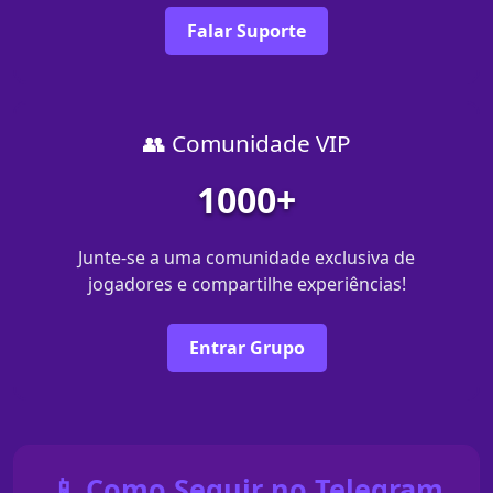
Falar Suporte
👥 Comunidade VIP
1000+
Junte-se a uma comunidade exclusiva de
jogadores e compartilhe experiências!
Entrar Grupo
📱 Como Seguir no Telegram