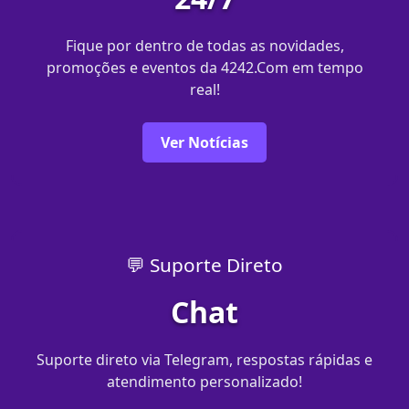
Fique por dentro de todas as novidades,
promoções e eventos da 4242.Com em tempo
real!
Ver Notícias
💬 Suporte Direto
Chat
Suporte direto via Telegram, respostas rápidas e
atendimento personalizado!