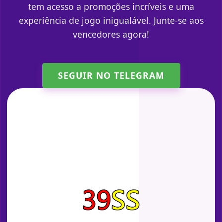
tem acesso a promoções incríveis e uma
experiência de jogo inigualável. Junte-se aos
vencedores agora!
SEGUIR NO TELEGRAM