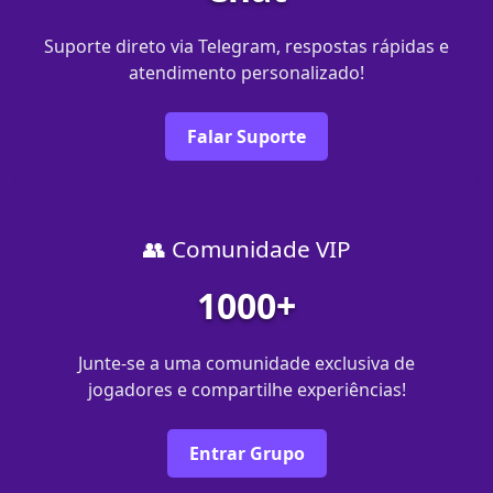
Suporte direto via Telegram, respostas rápidas e
atendimento personalizado!
Falar Suporte
👥 Comunidade VIP
1000+
Junte-se a uma comunidade exclusiva de
jogadores e compartilhe experiências!
Entrar Grupo