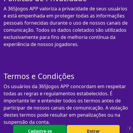
A 365Jogos APP valoriza a privacidade de seus usuários
e está empenhada em proteger todas as informações
pessoais fornecidas durante o uso de nossos canais de
comunicação. Todos os dados coletados são utilizados
exclusivamente para fins de melhoria contínua da
experiência de nossos jogadores.
Termos e Condições
Os usuários da 365Jogos APP concordam em respeitar
todas as regras e regulamentos estabelecidos. É
importante ler e entender todos os termos antes de
participar de nossos canais de comunicação. A violação
destes termos pode resultar em penalizações ou na
suspensão da conta.
X
Cadastre-se
Entrar