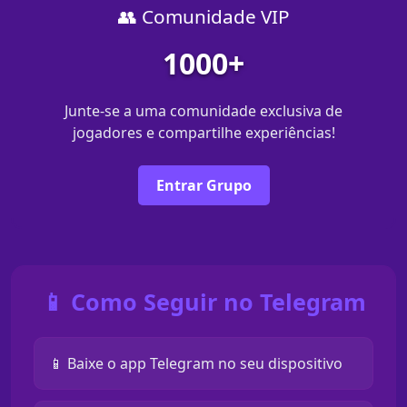
👥 Comunidade VIP
1000+
Junte-se a uma comunidade exclusiva de
jogadores e compartilhe experiências!
Entrar Grupo
📱 Como Seguir no Telegram
📱 Baixe o app Telegram no seu dispositivo