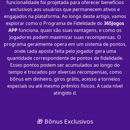
funcionalidade foi projetada para oferecer benefícios
exclusivos aos usuários que permanecem ativos e
engajados na plataforma. Ao longo deste artigo, vamos
explorar como o Programa de Fidelidade do
365Jogos
APP
funciona, quais são suas vantagens, e como os
jogadores podem maximizar suas recompensas. O
programa geralmente opera em um sistema de pontos,
onde cada aposta feita pelo jogador gera uma
quantidade correspondente de pontos de fidelidade.
Esses pontos podem ser acumulados ao longo do
tempo e trocados por diversas recompensas, como
bônus em dinheiro, giros grátis, acesso a torneios
especiais ou até mesmo prêmios físicos. A cada nível
atingido d.
🎁 Bônus Exclusivos