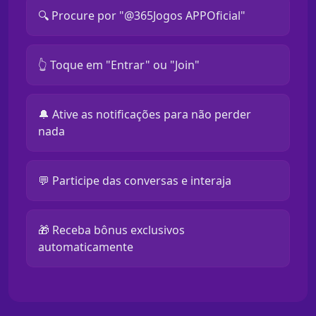
🔍 Procure por "@365Jogos APPOficial"
👆 Toque em "Entrar" ou "Join"
🔔 Ative as notificações para não perder
nada
💬 Participe das conversas e interaja
🎁 Receba bônus exclusivos
automaticamente