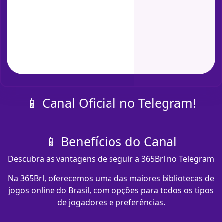
📱 Canal Oficial no Telegram!
📱 Benefícios do Canal
Descubra as vantagens de seguir a 365Brl no Telegram
Na 365Brl, oferecemos uma das maiores bibliotecas de
jogos online do Brasil, com opções para todos os tipos
de jogadores e preferências.