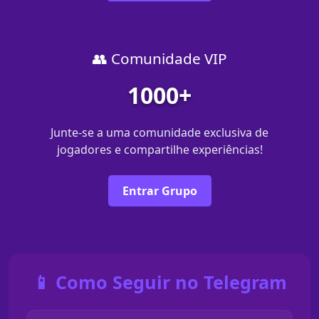
👥 Comunidade VIP
1000+
Junte-se a uma comunidade exclusiva de
jogadores e compartilhe experiências!
Entrar Grupo
📱 Como Seguir no Telegram