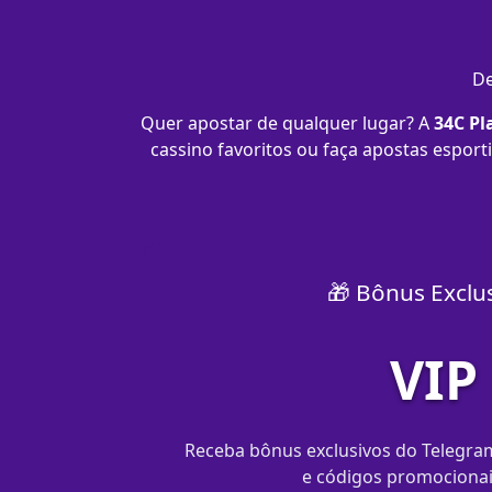
De
Quer apostar de qualquer lugar? A
34C Pl
cassino favoritos ou faça apostas espor
🎁 Bônus Exclu
VIP
Receba bônus exclusivos do Telegra
e códigos promocionai