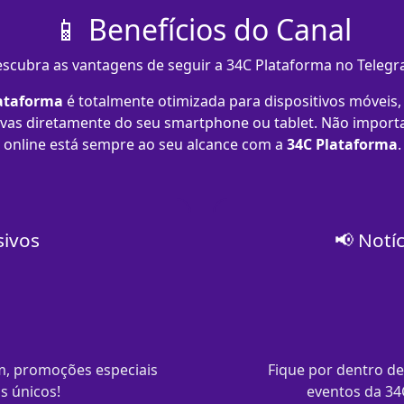
📱 Benefícios do Canal
scubra as vantagens de seguir a 34C Plataforma no Teleg
ataforma
é totalmente otimizada para dispositivos móveis,
tivas diretamente do seu smartphone ou tablet. Não import
online está sempre ao seu alcance com a
34C Plataforma
.
sivos
📢 Notí
m, promoções especiais
Fique por dentro d
s únicos!
eventos da 34