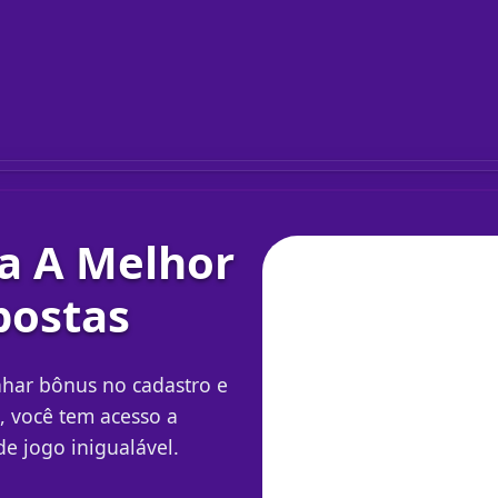
ma A Melhor
postas
nhar bônus no cadastro e
, você tem acesso a
e jogo inigualável.