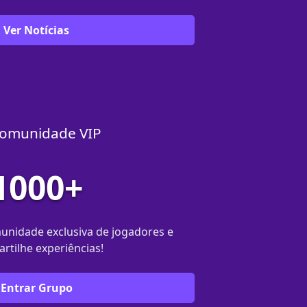
Ver Notícias
Comunidade VIP
1000+
unidade exclusiva de jogadores e
rtilhe experiências!
Entrar Grupo