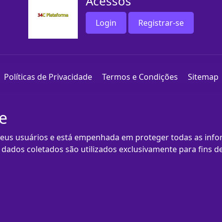
Acessos
Login
Registrar-se
Políticas de Privacidade
Termos e Condições
Sitemap
de
 seus usuários e está empenhada em proteger todas as inf
dados coletados são utilizados exclusivamente para fins d