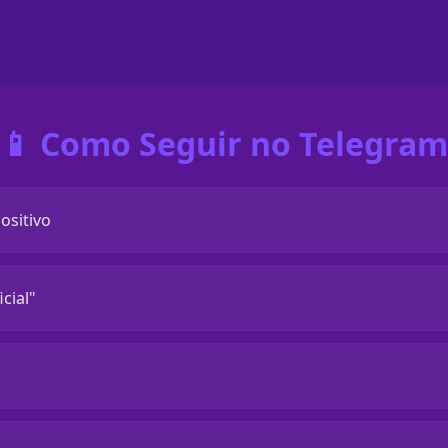
📱 Como Seguir no Telegram
ositivo
cial"