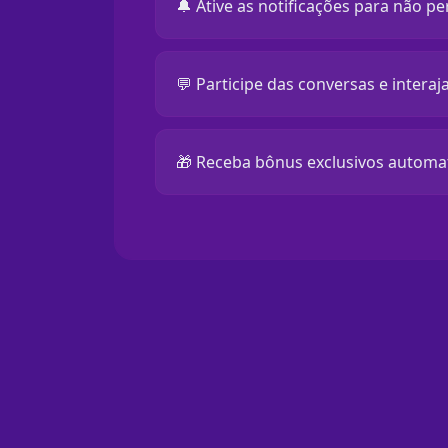
🔔 Ative as notificações para não p
💬 Participe das conversas e interaj
🎁 Receba bônus exclusivos autom