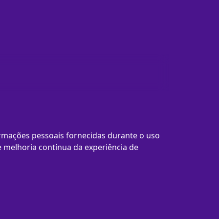
ormações pessoais fornecidas durante o uso
e melhoria contínua da experiência de