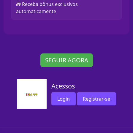
🎁 Receba bônus exclusivos
automaticamente
SEGUIR AGORA
Acessos
Login
Registrar-se