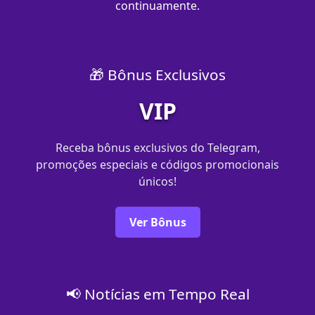
continuamente.
🎁 Bônus Exclusivos
VIP
Receba bônus exclusivos do Telegram,
promoções especiais e códigos promocionais
únicos!
Ver Bônus
📢 Notícias em Tempo Real