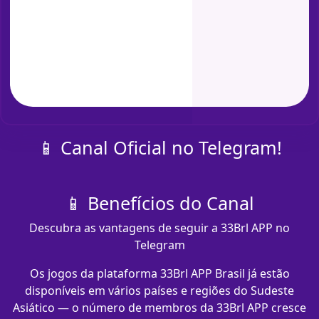
📱 Canal Oficial no Telegram!
📱 Benefícios do Canal
Descubra as vantagens de seguir a 33Brl APP no
Telegram
Os jogos da plataforma 33Brl APP Brasil já estão
disponíveis em vários países e regiões do Sudeste
Asiático — o número de membros da 33Brl APP cresce