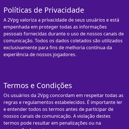
Políticas de Privacidade
A 2Vpg valoriza a privacidade de seus usuários e está
empenhada em proteger todas as informações
pessoais fornecidas durante o uso de nossos canais de
comunicação. Todos os dados coletados são utilizados
exclusivamente para fins de melhoria contínua da
experiência de nossos jogadores.
Termos e Condições
Os usuários da 2Vpg concordam em respeitar todas as
regras e regulamentos estabelecidos. É importante ler
e entender todos os termos antes de participar de
nossos canais de comunicação. A violação destes
termos pode resultar em penalizações ou na