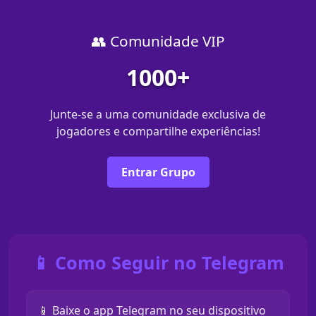
👥 Comunidade VIP
1000+
Junte-se a uma comunidade exclusiva de
jogadores e compartilhe experiências!
Entrar Grupo
📱 Como Seguir no Telegram
📱 Baixe o app Telegram no seu dispositivo