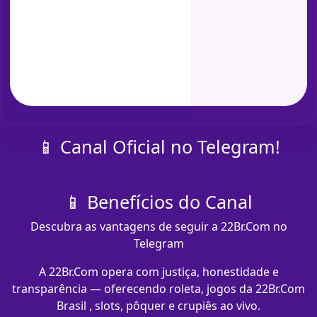
📱 Canal Oficial no Telegram!
📱 Benefícios do Canal
Descubra as vantagens de seguir a 22Br.Com no
Telegram
A 22Br.Com opera com justiça, honestidade e
transparência — oferecendo roleta, jogos da 22Br.Com
Brasil , slots, pôquer e crupiês ao vivo.