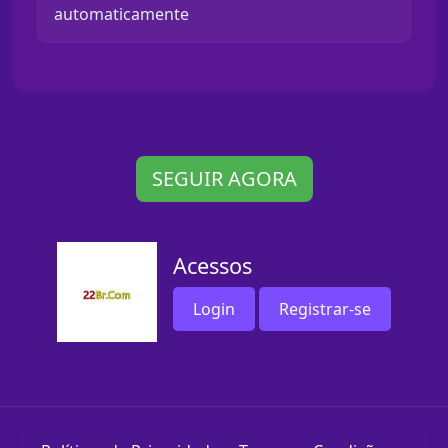
automaticamente
SEGUIR AGORA
Acessos
Login
Registrar-se