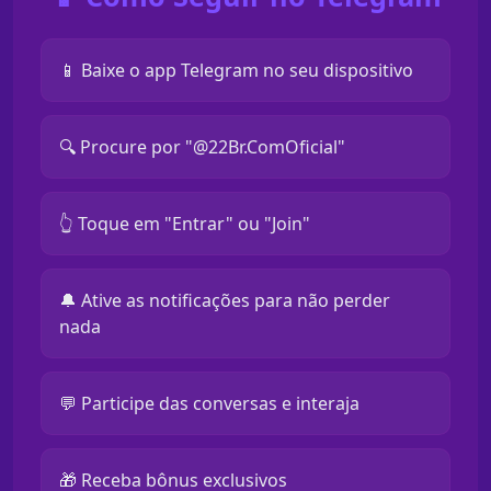
📱 Baixe o app Telegram no seu dispositivo
🔍 Procure por "@22Br.ComOficial"
👆 Toque em "Entrar" ou "Join"
🔔 Ative as notificações para não perder
nada
💬 Participe das conversas e interaja
🎁 Receba bônus exclusivos