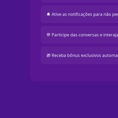
🔔 Ative as notificações para não p
💬 Participe das conversas e interaj
🎁 Receba bônus exclusivos autom