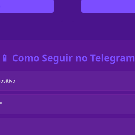
e
📱 Como Seguir no Telegram
ositivo
"