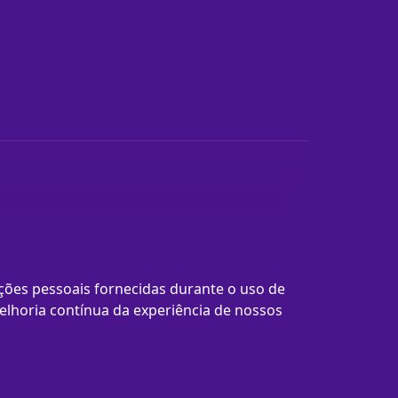
ções pessoais fornecidas durante o uso de
elhoria contínua da experiência de nossos