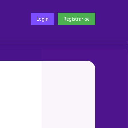
Login
Registrar-se