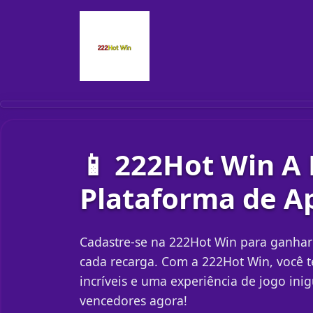
📱 222Hot Win A
Plataforma de A
Cadastre-se na 222Hot Win para ganhar
cada recarga. Com a 222Hot Win, você 
incríveis e uma experiência de jogo inig
vencedores agora!