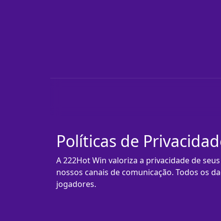
Políticas de Privacida
A 222Hot Win valoriza a privacidade de seu
nossos canais de comunicação. Todos os dad
jogadores.