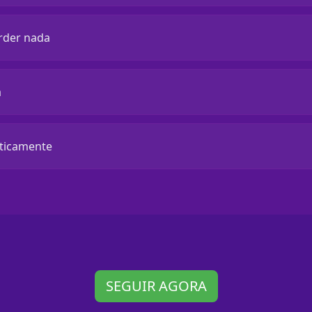
erder nada
a
aticamente
SEGUIR AGORA